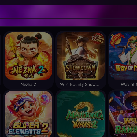
Nezha 2
Wild Bounty Showdown
Way of 