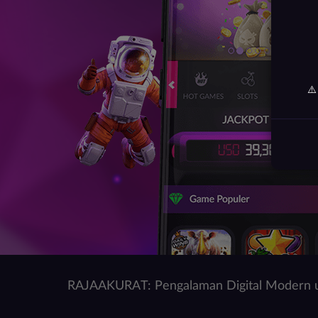
⚠️
RAJAAKURAT: Pengalaman Digital Modern 