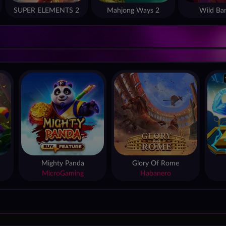
SUPER ELEMENTS 2
Mahjong Ways 2
Wild Ba
Mighty Panda
Glory Of Rome
MicroGaming
Habanero