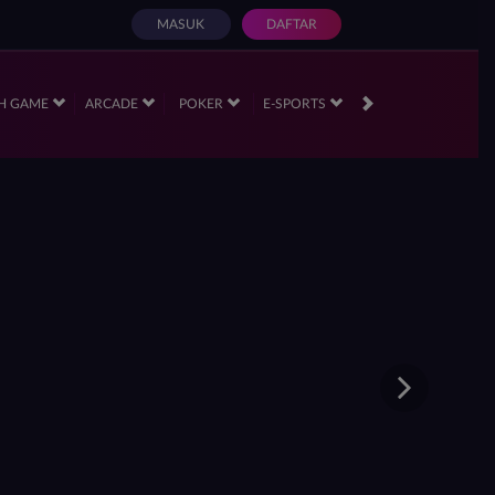
MASUK
DAFTAR
H GAME
ARCADE
POKER
E-SPORTS
SABUNG AYAM