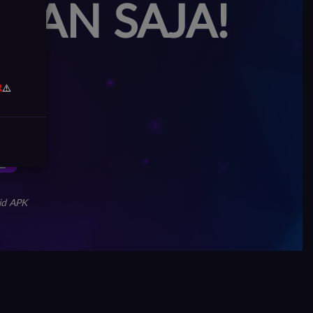
PAN SAJA!
 dalam
R
⚠️
p
id APK