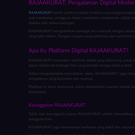
RAJAAKURAT: Pengalaman Digital Moder
RAJAAKURAT
adalah platform digital modern yang mengutamakan
siap membantu, pengguna dapat menikmati pengalaman digital yan
diakses oleh semua kalangan.
RAJAAKURAT menghadirkan berbagai fitur menarik dengan desain
yang lebih efisien. Dengan navigasi yang sederhana dan performa y
Apa Itu Platform Digital RAJAAKURAT?
RAJAAKURAT merupakan platform digital yang dirancang untuk men
dapat menikmati berbagai fitur yang tersedia dengan lebih praktis.
Selain mengutamakan kemudahan akses, RAJAAKURAT juga menghad
pengalaman yang konsisten dan nyaman.
Platform ini terus berinovasi untuk memberikan layanan terbaik
diandalkan.
Keunggulan RAJAAKURAT
Salah satu keunggulan utama RAJAAKURAT adalah kemudahan akse
pengguna baru.
RAJAAKURAT juga menawarkan performa yang stabil dan responsif.