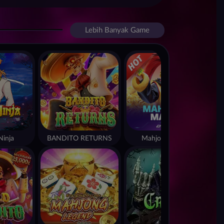
Lebih Banyak Game
Ninja
BANDITO RETURNS
Mahjong Magic