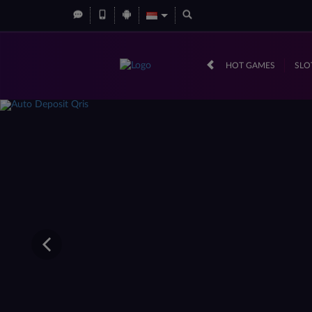
HOT GAMES
SLO