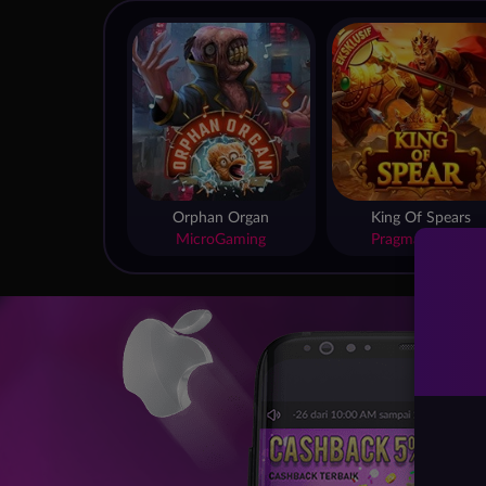
Orphan Organ
King Of Spears
MicroGaming
Pragmatic Play