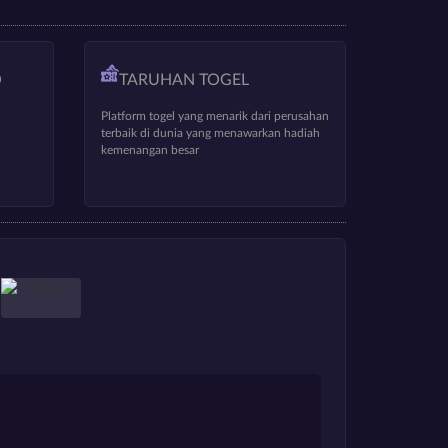
O
TARUHAN TOGEL
Platform togel yang menarik dari perusahan
terbaik di dunia yang menawarkan hadiah
kemenangan besar