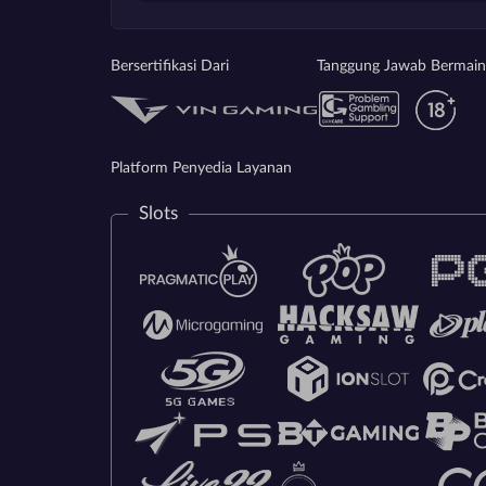
Bersertifikasi Dari
Tanggung Jawab Bermain
Platform Penyedia Layanan
Slots