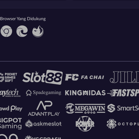
Browser Yang Didukung