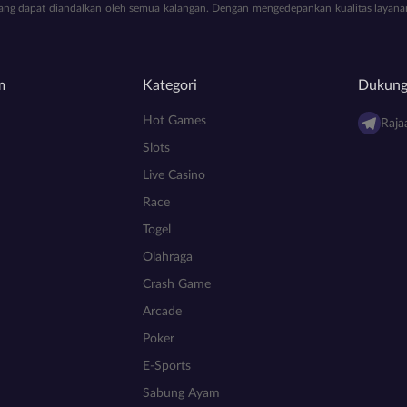
ang dapat diandalkan oleh semua kalangan. Dengan mengedepankan kualitas laya
m
Kategori
Dukung
Hot Games
Rajaa
Slots
Live Casino
Race
Togel
Olahraga
Crash Game
Arcade
Poker
E-Sports
Sabung Ayam