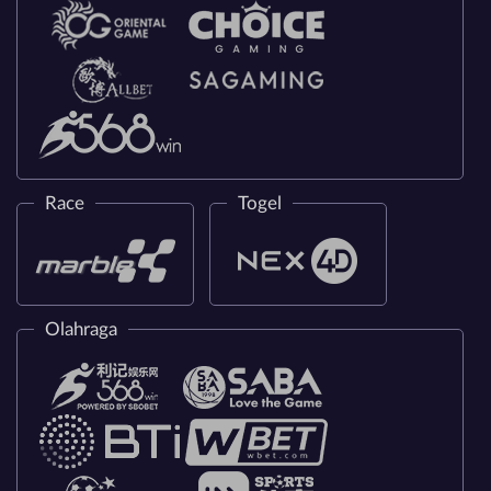
Race
Togel
Olahraga