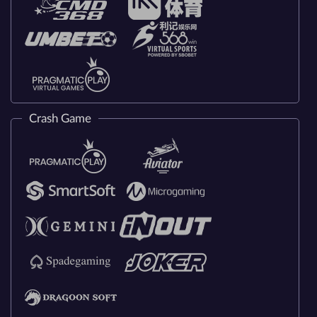
Crash Game