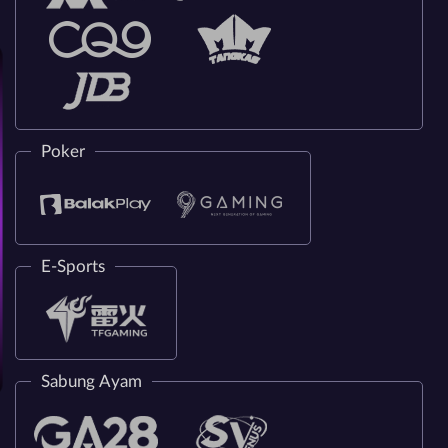
Poker
E-Sports
Sabung Ayam