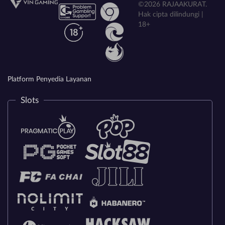
©2026 RAJAAKURAT.
Hak cipta dilindungi |
18+
Platform Penyedia Layanan
Slots