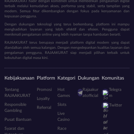
RAJAAKURAT hadir dengan komitmen untuk memberikan pengalaman digital
terbaik melalui kemudahan akses, performa yang stabil, serta tampilan yang
modern. Semua fitur dikembangkan dengan fokus pada kenyamanan dan
kepuasan pengguna.
Dengan dukungan teknologi yang terus berkembang, platform ini mampu
menghadirkan layanan yang lebih efektif dan efisien. Pengguna dapat
menikmati pengalaman online yang lebih nyaman tanpa hambatan berarti.
RAJAAKURAT terus berupaya menjadi platform digital modern yang dapat
diandalkan oleh semua kalangan. Dengan mengedepankan kualitas layanan dan
pengalaman pengguna, RAJAAKURAT siap menjadi pilihan terbaik untuk
kebutuhan digital masa kini.
Kebijaksanaan
Platform
Kategori
Dukungan
Komunitas
Tentang
Promosi
Hot
Rajaakur
Telegra
RAJAAKURAT
Games
atofficial
m
Loyalty
Responsible
Slots
Twitter
Referral
Gambling
Live
Pusat Bantuan
Casino
Syarat dan
Race