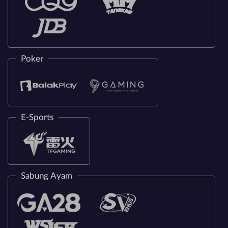
Poker
E-Sports
Sabung Ayam