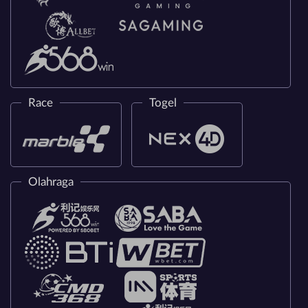
Race
Togel
Olahraga