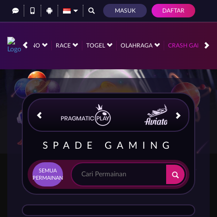
MASUK
DAFTAR
LIVE CASINO
RACE
TOGEL
OLAHRAGA
CRASH GAME
SPADE GAMING
SEMUA
PERMAINAN