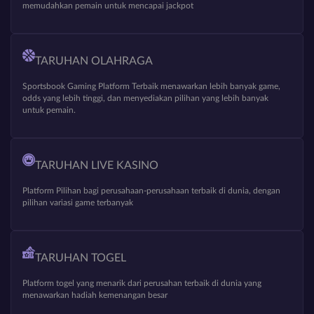
memudahkan pemain untuk mencapai jackpot
TARUHAN OLAHRAGA
Sportsbook Gaming Platform Terbaik menawarkan lebih banyak game,
odds yang lebih tinggi, dan menyediakan pilihan yang lebih banyak
untuk pemain.
TARUHAN LIVE KASINO
Platform Pilihan bagi perusahaan-perusahaan terbaik di dunia, dengan
pilihan variasi game terbanyak
TARUHAN TOGEL
Platform togel yang menarik dari perusahan terbaik di dunia yang
menawarkan hadiah kemenangan besar