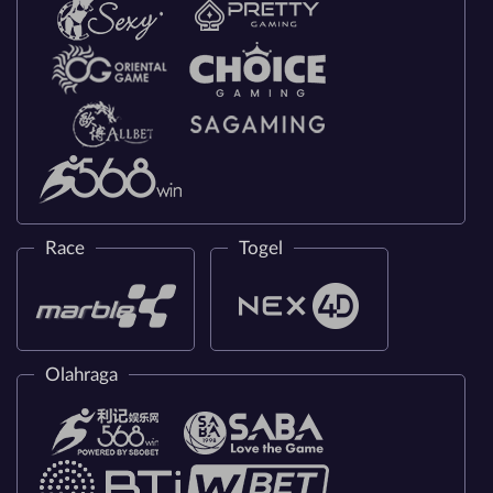
Race
Togel
Olahraga