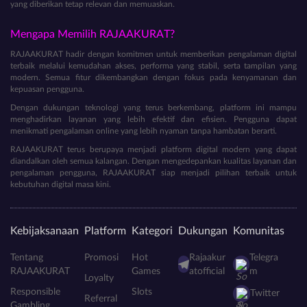
yang diberikan tetap relevan dan memuaskan.
Mengapa Memilih RAJAAKURAT?
RAJAAKURAT hadir dengan komitmen untuk memberikan pengalaman digital
terbaik melalui kemudahan akses, performa yang stabil, serta tampilan yang
modern. Semua fitur dikembangkan dengan fokus pada kenyamanan dan
kepuasan pengguna.
Dengan dukungan teknologi yang terus berkembang, platform ini mampu
menghadirkan layanan yang lebih efektif dan efisien. Pengguna dapat
menikmati pengalaman online yang lebih nyaman tanpa hambatan berarti.
RAJAAKURAT terus berupaya menjadi platform digital modern yang dapat
diandalkan oleh semua kalangan. Dengan mengedepankan kualitas layanan dan
pengalaman pengguna, RAJAAKURAT siap menjadi pilihan terbaik untuk
kebutuhan digital masa kini.
Kebijaksanaan
Platform
Kategori
Dukungan
Komunitas
Tentang
Promosi
Hot
Rajaakur
Telegra
RAJAAKURAT
Games
atofficial
m
Loyalty
Responsible
Slots
Twitter
Referral
Gambling