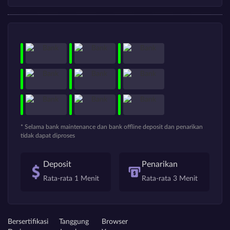
* Selama bank maintenance dan bank offline deposit dan penarikan
tidak dapat diproses
Deposit
Penarikan
Rata-rata 1 Menit
Rata-rata 3 Menit
Bersertifikasi
Tanggung
Browser